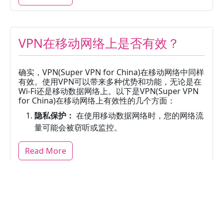
VPN在移动网络上是否有效？
确实，VPN(Super VPN for China)在移动网络中同样
有效。使用VPN可以带来多种优势和功能，无论是在
Wi-Fi还是移动数据网络上。以下是VPN(Super VPN
for China)在移动网络上有效性的几个方面：
隐私保护：
在使用移动数据网络时，您的网络流
量可能会被窃听或监控。
Read More