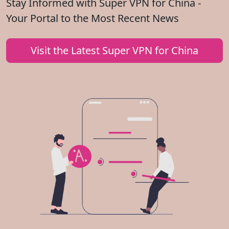
Stay Informed with Super VPN for China -
Your Portal to the Most Recent News
Visit the Latest Super VPN for China