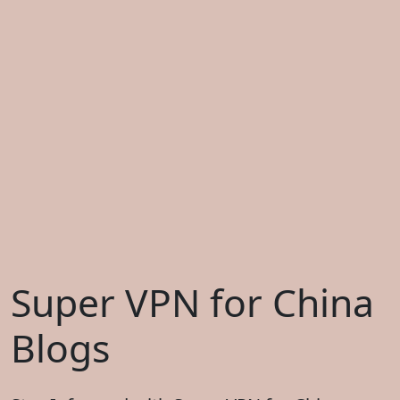
Super VPN for China
Blogs